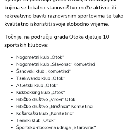
kojima se lokalno stanovništvo može aktivno ili
rekreativno baviti raznovrsnim sportovima te tako
kvalitetno iskoristiti svoje slobodno vrijeme.
Točnije, na području grada Otoka djeluje 10
sportskih klubova:
Nogometni klub „Otok“
Nogometni klub „Slavonac“ Komletinci
Šahovski klub „Komletinci“
Taekwando klub „Otok“
Atletski klub „Otok“
Kickboksing klub „Otok“
Ribičko društvo „Virovi“ Otok
Ribičko društvo „Brežnica“ Komletinci
Košarkaški klub „Komletinci“
Teniski klub „Otok“
Športsko-ribolovna udruga „Starovirac“