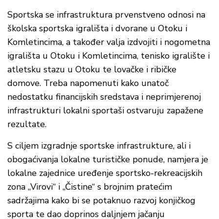
Sportska se infrastruktura prvenstveno odnosi na
školska sportska igrališta i dvorane u Otoku i
Komletincima, a također valja izdvojiti i nogometna
igrališta u Otoku i Komletincima, tenisko igralište i
atletsku stazu u Otoku te lovačke i ribičke
domove. Treba napomenuti kako unatoč
nedostatku financijskih sredstava i neprimjerenoj
infrastrukturi lokalni sportaši ostvaruju zapažene
rezultate.
S ciljem izgradnje sportske infrastrukture, ali i
obogaćivanja lokalne turističke ponude, namjera je
lokalne zajednice uređenje sportsko-rekreacijskih
zona „Virovi“ i „Čistine“ s brojnim pratećim
sadržajima kako bi se potaknuo razvoj konjičkog
sporta te dao doprinos daljnjem jačanju