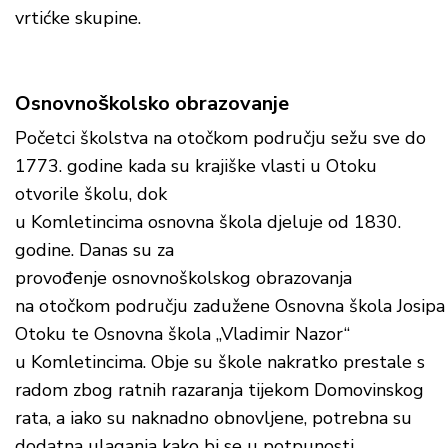
vrtićke skupine.
Osnovnoškolsko obrazovanje
Početci školstva na otočkom području sežu sve do
1773. godine kada su krajiške vlasti u Otoku
otvorile školu, dok
u Komletincima osnovna škola djeluje od 1830.
godine. Danas su za
provođenje osnovnoškolskog obrazovanja
na otočkom području zadužene Osnovna škola Josipa 
Otoku te Osnovna škola „Vladimir Nazor“
u Komletincima. Obje su škole nakratko prestale s
radom zbog ratnih razaranja tijekom Domovinskog
rata, a iako su naknadno obnovljene, potrebna su
dodatna ulaganja kako bi se u potpunosti