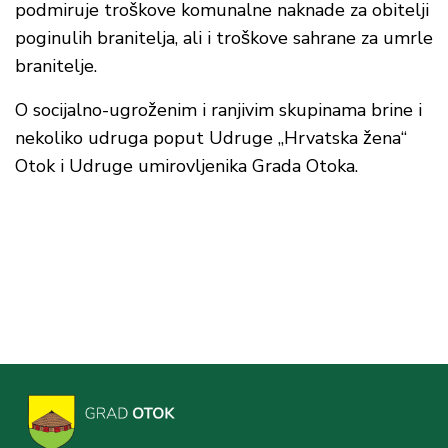
podmiruje troškove komunalne naknade za obitelji
poginulih branitelja, ali i troškove sahrane za umrle
branitelje.
O socijalno-ugroženim i ranjivim skupinama brine i
nekoliko udruga poput Udruge „Hrvatska žena“
Otok i Udruge umirovljenika Grada Otoka.