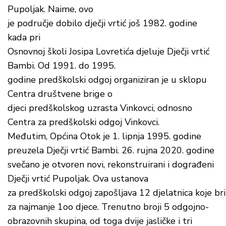
Pupoljak. Naime, ovo
je područje dobilo dječji vrtić još 1982. godine
kada pri
Osnovnoj školi Josipa Lovretića djeluje Dječji vrtić
Bambi. Od 1991. do 1995.
godine predškolski odgoj organiziran je u sklopu
Centra društvene brige o
djeci predškolskog uzrasta Vinkovci, odnosno
Centra za predškolski odgoj Vinkovci.
Međutim, Općina Otok je 1. lipnja 1995. godine
preuzela Dječji vrtić Bambi. 26. rujna 2020. godine
svečano je otvoren novi, rekonstruirani i dograđeni
Dječji vrtić Pupoljak. Ova ustanova
za predškolski odgoj zapošljava 12 djelatnica koje br
za najmanje 1oo djece. Trenutno broji 5 odgojno-
obrazovnih skupina, od toga dvije jasličke i tri