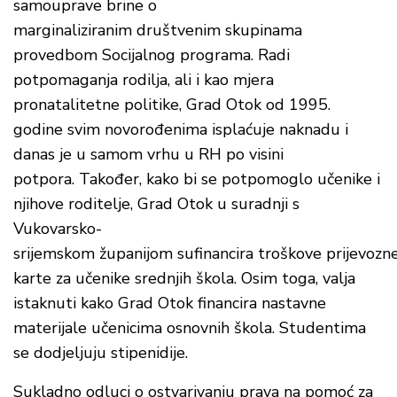
samouprave brine o
marginaliziranim društvenim skupinama
provedbom Socijalnog programa. Radi
potpomaganja rodilja, ali i kao mjera
pronatalitetne politike, Grad Otok od 1995.
godine svim novorođenima isplaćuje naknadu i
danas je u samom vrhu u RH po visini
potpora. Također, kako bi se potpomoglo učenike i
njihove roditelje, Grad Otok u suradnji s
Vukovarsko-
srijemskom županijom sufinancira troškove prijevozn
karte za učenike srednjih škola. Osim toga, valja
istaknuti kako Grad Otok financira nastavne
materijale učenicima osnovnih škola. Studentima
se dodjeljuju stipenidije.
Sukladno odluci o ostvarivanju prava na pomoć za