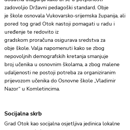
zadovoljio Državni pedagoški standard. Obje
je škole osnovala Vukovarsko-srijemska županija, ali
pored tog grad Otok nastoji pomagati u radu i
uređenje te redovito iz
gradskom proračuna osigurava sredstva za
obje škole. Valja napomenuti kako se zbog
nepovoljnih demografskih kretanja smanjuje
broj učenika u osnovnim školama, a zbog malene
udaljenosti ne postoji potreba za organiziranim
prijevozom učenika do Osnovne škole „Vladimir
Nazor“ u Komletincima.
Socijalna skrb
Grad Otok kao socijalna osjetljiva jedinica lokalne