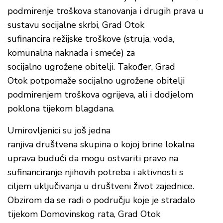
podmirenje troškova stanovanja i drugih prava u
sustavu socijalne skrbi, Grad Otok
sufinancira režijske troškove (struja, voda,
komunalna naknada i smeće) za
socijalno ugrožene obitelji. Također, Grad
Otok potpomaže socijalno ugrožene obitelji
podmirenjem troškova ogrijeva, ali i dodjelom
poklona tijekom blagdana.
Umirovljenici su još jedna
ranjiva društvena skupina o kojoj brine lokalna
uprava budući da mogu ostvariti pravo na
sufinanciranje njihovih potreba i aktivnosti s
ciljem uključivanja u društveni život zajednice.
Obzirom da se radi o području koje je stradalo
tijekom Domovinskog rata, Grad Otok