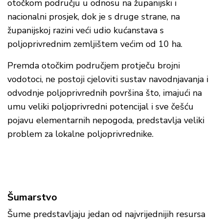
otočkom području u odnosu na županijski i
nacionalni prosjek, dok je s druge strane, na
županijskoj razini veći udio kućanstava s
poljoprivrednim zemljištem većim od 10 ha.
Premda otočkim područjem protječu brojni
vodotoci, ne postoji cjeloviti sustav navodnjavanja i
odvodnje poljoprivrednih površina što, imajući na
umu veliki poljoprivredni potencijal i sve češću
pojavu elementarnih nepogoda, predstavlja veliki
problem za lokalne poljoprivrednike.
Šumarstvo
Šume predstavljaju jedan od najvrijednijih resursa