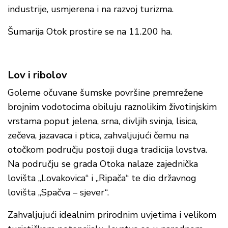
industrije, usmjerena i na razvoj turizma.
Šumarija Otok prostire se na 11.200 ha.
Lov i ribolov
Goleme očuvane šumske površine premrežene
brojnim vodotocima obiluju raznolikim životinjskim
vrstama poput jelena, srna, divljih svinja, lisica,
zečeva, jazavaca i ptica, zahvaljujući čemu na
otočkom području postoji duga tradicija lovstva.
Na području se grada Otoka nalaze zajednička
lovišta „Lovakovica“ i „Ripača“ te dio državnog
lovišta „Spačva – sjever“.
Zahvaljujući idealnim prirodnim uvjetima i velikom