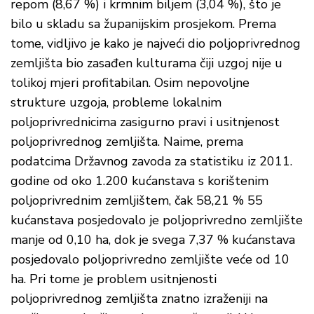
repom (8,67 %) i krmnim biljem (3,04 %), što je
bilo u skladu sa županijskim prosjekom. Prema
tome, vidljivo je kako je najveći dio poljoprivrednog
zemljišta bio zasađen kulturama čiji uzgoj nije u
tolikoj mjeri profitabilan. Osim nepovoljne
strukture uzgoja, probleme lokalnim
poljoprivrednicima zasigurno pravi i usitnjenost
poljoprivrednog zemljišta. Naime, prema
podatcima Državnog zavoda za statistiku iz 2011.
godine od oko 1.200 kućanstava s korištenim
poljoprivrednim zemljištem, čak 58,21 % 55
kućanstava posjedovalo je poljoprivredno zemljište
manje od 0,10 ha, dok je svega 7,37 % kućanstava
posjedovalo poljoprivredno zemljište veće od 10
ha. Pri tome je problem usitnjenosti
poljoprivrednog zemljišta znatno izraženiji na