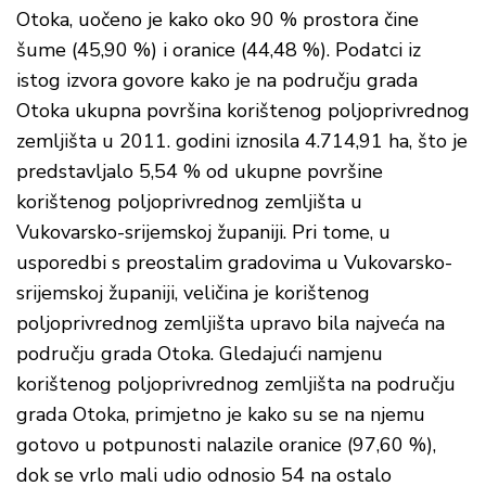
Otoka, uočeno je kako oko 90 % prostora čine
šume (45,90 %) i oranice (44,48 %). Podatci iz
istog izvora govore kako je na području grada
Otoka ukupna površina korištenog poljoprivrednog
zemljišta u 2011. godini iznosila 4.714,91 ha, što je
predstavljalo 5,54 % od ukupne površine
korištenog poljoprivrednog zemljišta u
Vukovarsko-srijemskoj županiji. Pri tome, u
usporedbi s preostalim gradovima u Vukovarsko-
srijemskoj županiji, veličina je korištenog
poljoprivrednog zemljišta upravo bila najveća na
području grada Otoka. Gledajući namjenu
korištenog poljoprivrednog zemljišta na području
grada Otoka, primjetno je kako su se na njemu
gotovo u potpunosti nalazile oranice (97,60 %),
dok se vrlo mali udio odnosio 54 na ostalo