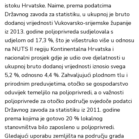
istoku Hrvatske. Naime, prema podatcima
Državnog zavoda za statistiku, u ukupnoj je bruto
dodanoj vrijednosti Vukovarsko-srijemske županije
iz 2013. godine poljoprivreda sudjelovala s
udjelom od 17,3 %, što je višestruko više u odnosu
na NUTS II regiju Kontinentalna Hrvatska i
nacionalni prosjek gdje je udio ove djelatnosti u
ukupnoj bruto dodanoj vrijednosti iznosio svega
5,2 %, odnosno 4,4 %. Zahvaljujući plodnom tlu i
prirodnim preduvjetima, otočko se gospodarstvo
oduvijek temeljilo na poljoprivredi, a o važnosti
poljoprivrede za otočko područje svjedoče podatci
Državnog zavoda za statistiku iz 2011. godine
prema kojima je gotovo 20 % lokalnog
stanovništva bilo zaposleno u poljoprivredi.
Gledajući uporabu zemljišta na području grada