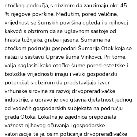
otočkog područja, s obzirom da zauzimaju oko 45
% njegove površine. Međutim, pored veličine,
vrijednost se šumskih površina ogleda i u njihovoj
kakvoći s obzirom da se uglavnom sastoje od
hrasta lužnjaka, graba i jasena. Šumama na
otočkom području gospodari Šumarija Otok koja se
nalazi u sastavu Uprave šuma Vinkovci. Pri tome,
valja naglasiti kako otočke šume pored estetske i
biološke vrijednosti imaju i veliki gospodarski
potencijal s obzirom da predstavljaju izvor
vrhunske sirovine za razvoj drvoprerađivačke
industrije, a upravo je ovo glavna djelatnost jednog
od vodećih gospodarskih subjekata na području
grada Otoka. Lokalna je zajednica prepoznala
važnost njihovog očuvanja i gospodarske
valorizacije te je, osim poticanja drvoprerađivačke