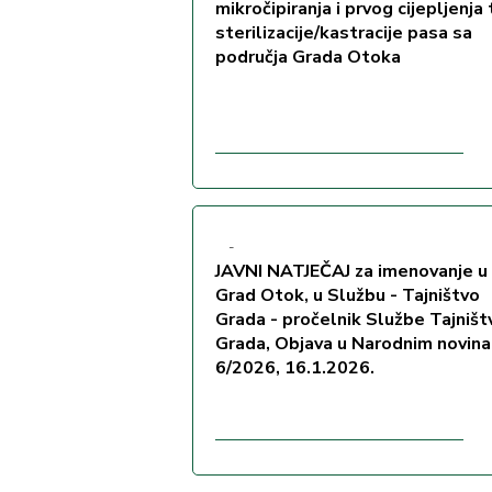
mikročipiranja i prvog cijepljenja 
sterilizacije/kastracije pasa sa
područja Grada Otoka
-
JAVNI NATJEČAJ za imenovanje u
Grad Otok, u Službu - Tajništvo
Grada - pročelnik Službe Tajništ
Grada, Objava u Narodnim novin
6/2026, 16.1.2026.