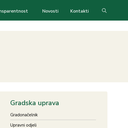
nsparentnost
Novosti
Kontakti
Search
Gradska uprava
Gradonačelnik
Upravni odjeli