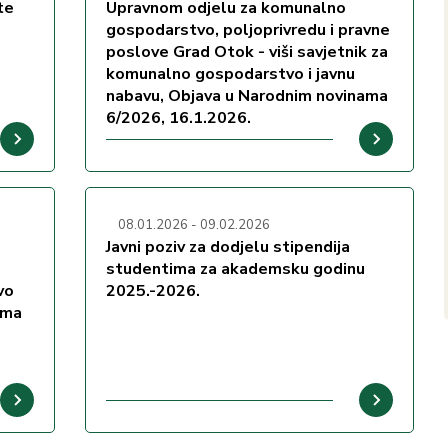
te
Upravnom odjelu za komunalno
gospodarstvo, poljoprivredu i pravne
poslove Grad Otok - viši savjetnik za
komunalno gospodarstvo i javnu
nabavu, Objava u Narodnim novinama
6/2026, 16.1.2026.
08.01.2026
-
09.02.2026
Javni poziv za dodjelu stipendija
studentima za akademsku godinu
vo
2025.-2026.
ama