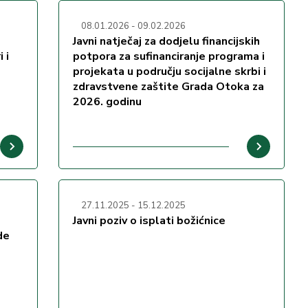
08.01.2026
-
09.02.2026
Javni natječaj za dodjelu financijskih
 i
potpora za sufinanciranje programa i
projekata u području socijalne skrbi i
zdravstvene zaštite Grada Otoka za
2026. godinu
27.11.2025
-
15.12.2025
Javni poziv o isplati božićnice
de