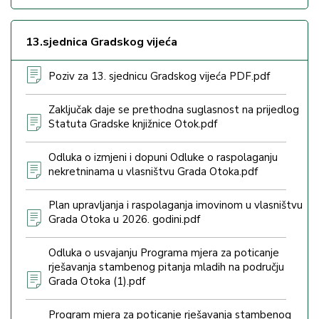
13.sjednica Gradskog vijeća
Poziv za 13. sjednicu Gradskog vijeća PDF.pdf
Zaključak daje se prethodna suglasnost na prijedlog
Statuta Gradske knjižnice Otok.pdf
Odluka o izmjeni i dopuni Odluke o raspolaganju
nekretninama u vlasništvu Grada Otoka.pdf
Plan upravljanja i raspolaganja imovinom u vlasništvu
Grada Otoka u 2026. godini.pdf
Odluka o usvajanju Programa mjera za poticanje
rješavanja stambenog pitanja mladih na području
Grada Otoka (1).pdf
Program mjera za poticanje rješavanja stambenog