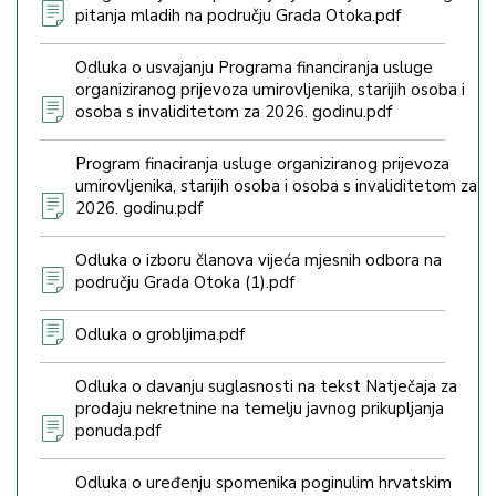
pitanja mladih na području Grada Otoka.pdf
Odluka o usvajanju Programa financiranja usluge
organiziranog prijevoza umirovljenika, starijih osoba i
osoba s invaliditetom za 2026. godinu.pdf
Program finaciranja usluge organiziranog prijevoza
umirovljenika, starijih osoba i osoba s invaliditetom za
2026. godinu.pdf
Odluka o izboru članova vijeća mjesnih odbora na
području Grada Otoka (1).pdf
Odluka o grobljima.pdf
Odluka o davanju suglasnosti na tekst Natječaja za
prodaju nekretnine na temelju javnog prikupljanja
ponuda.pdf
Odluka o uređenju spomenika poginulim hrvatskim