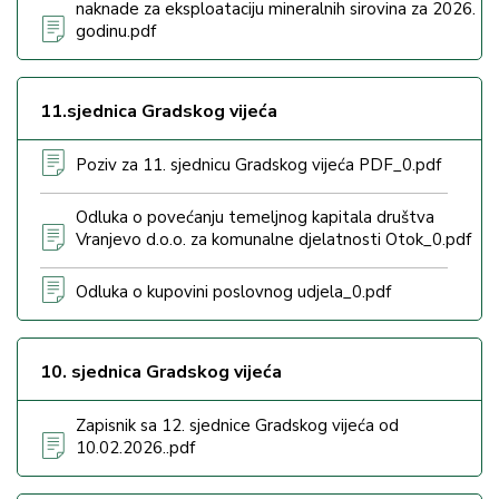
naknade za eksploataciju mineralnih sirovina za 2026.
godinu.pdf
11.sjednica Gradskog vijeća
Poziv za 11. sjednicu Gradskog vijeća PDF_0.pdf
Odluka o povećanju temeljnog kapitala društva
Vranjevo d.o.o. za komunalne djelatnosti Otok_0.pdf
Odluka o kupovini poslovnog udjela_0.pdf
10. sjednica Gradskog vijeća
Zapisnik sa 12. sjednice Gradskog vijeća od
10.02.2026..pdf