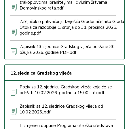
zrakoplovcima, braniteljima i civilnim žrtvama
Domovinskog rata.pdf
Zaključak o prihvaćanju Izvješća Gradonačelnika Grada
Otoka za razdoblje 1. srpnja do 31. prosinca 2025.
godine.pdf
Zapisnik 13. sjednice Gradskog vijeća održane 30.
ožujka 2026. godine PDF.pdf
12.sjednica Gradskog vijeća
Poziv za 12. sjednicu Gradskog vijeća koja će se
održati 10.02.2026. godine u 15,00 sati.pdf
Zapisnik sa 12. sjednice Gradskog vijeća od
10.02.2026..pdf
I. izmjene i dopune Programa utroška sredstava