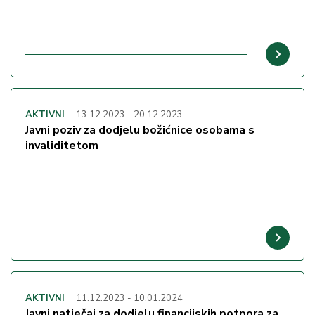
AKTIVNI
13.12.2023
-
20.12.2023
Javni poziv za dodjelu božićnice osobama s
invaliditetom
AKTIVNI
11.12.2023
-
10.01.2024
Javni natječaj za dodjelu financijskih potpora za