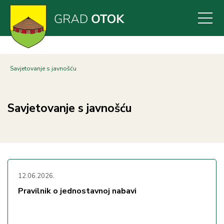
Skoči
na
glavni
sadržaj
Savjetovanje s javnošću
Savjetovanje s javnošću
12.06.2026.
Pravilnik o jednostavnoj nabavi