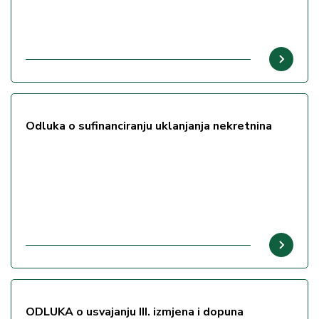
Odluka o sufinanciranju uklanjanja nekretnina
ODLUKA o usvajanju III. izmjena i dopuna