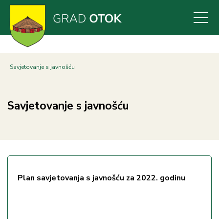
Skoči
na
glavni
sadržaj
Savjetovanje s javnošću
Savjetovanje s javnošću
Plan savjetovanja s javnošću za 2022. godinu