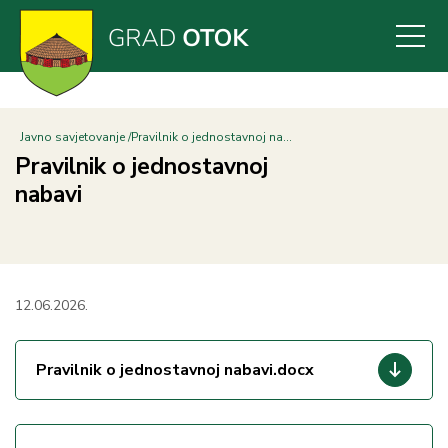
Skoči
na
glavni
sadržaj
Javno savjetovanje
Pravilnik o jednostavnoj na...
Pravilnik o jednostavnoj
nabavi
12.06.2026.
Pravilnik o jednostavnoj nabavi.docx