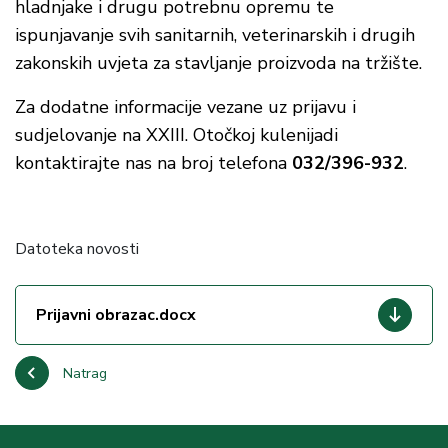
hladnjake i drugu potrebnu opremu te
ispunjavanje svih sanitarnih, veterinarskih i drugih
zakonskih uvjeta za stavljanje proizvoda na tržište.
Za dodatne informacije vezane uz prijavu i
sudjelovanje na XXIII. Otočkoj kulenijadi
kontaktirajte nas na broj telefona
032/396-932
.
Datoteka novosti
Prijavni obrazac.docx
Natrag