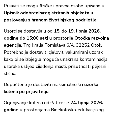
Prijaviti se mogu fizičke i pravne osobe upisane u
Upisnik odobrenih/registriranih objekata u
poslovanju s hranom životinjskog podrijetla
.
Uzorci se dostavljaju od
15
. do
19. lipnja 2026.
godine do 15:00 sati
u prostorije
Otočka razvojna
agencija
, Trg kralja Tomislava 6/A, 32252 Otok.
Potrebno je dostaviti cjelovit, vakumirani uzorak
kako bi se izbjegla moguća unakrsna kontaminacija
uzoraka uslijed cijeđenja masti, prisutnosti plijesni i
slično.
Dopušteno je dostaviti maksimalno
tri uzorka
kulena po prijavitelju
.
Ocjenjivanje kulena održat će se
24. lipnja 2026.
godine
u prostorijama Bioekološko-edukacijskog