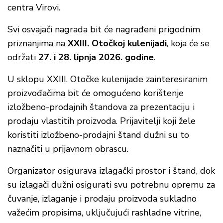
centra Virovi.
Svi osvajači nagrada bit će nagrađeni prigodnim
priznanjima na
XXIII. Otočkoj kulenijadi
, koja će se
održati
27. i 28. lipnja 2026. godine
.
U sklopu XXIII. Otočke kulenijade zainteresiranim
proizvođačima bit će omogućeno korištenje
izložbeno-prodajnih štandova za prezentaciju i
prodaju vlastitih proizvoda. Prijavitelji koji žele
koristiti izložbeno-prodajni štand dužni su to
naznačiti u prijavnom obrascu.
Organizator osigurava izlagački prostor i štand, dok
su izlagači dužni osigurati svu potrebnu opremu za
čuvanje, izlaganje i prodaju proizvoda sukladno
važećim propisima, uključujući rashladne vitrine,