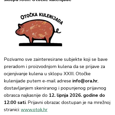
Pozivamo sve zainteresirane subjekte koji se bave
preradom i proizvodnjom kulena da se prijave za
ocjenjivanje kulena u sklopu XXIII. Otočke
kulenijade putem e-mail adrese
info@ora.hr
,
dostavljanjem skeniranog i popunjenog prijavnog
obrasca najkasnije do
12. lipnja 2026. godine do
12:00 sati
. Prijavni obrazac dostupan je na mrežnoj
stranici:
www.otok.hr