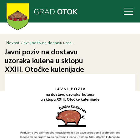
Skoči
na
glavni
sadržaj
Novosti
Javni poziv na dostavu uzor...
Javni poziv na dostavu
uzoraka kulena u sklopu
XXIII. Otočke kulenijade